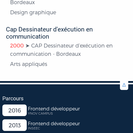
Bordeaux
Design graphique
Cap Dessinateur d'exécution en
communication
2000
CAP Dessinateur d’exécution en
communication - Bordeaux
Arts appliqués
Δ
Parcours
Frontend développeur
2016
YNOV CAMPUS
Frontend développeur
2013
INSEEC