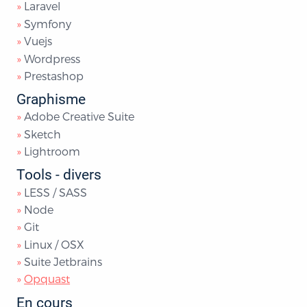
Laravel
Symfony
Vuejs
Wordpress
Prestashop
Graphisme
Adobe Creative Suite
Sketch
Lightroom
Tools - divers
LESS / SASS
Node
Git
Linux / OSX
Suite Jetbrains
Opquast
en cours